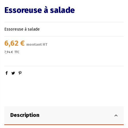
Essoreuse à salade
Essoreuse à salade
6,62 €
montant HT
7,94 €
TTC
Description