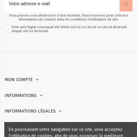
Vous pouvez vous désinscrire à tout moment. Vous trouverez pour cela nos
informations de contact dans les conditions d'utilisation du site.
Enim quis fugiat consequat elit minim nisi eu occaecat occaecat deserunt
aliquip nisi ex deserunt.
MON COMPTE
INFORMATIONS
INFORMATIONS LÉGALES
Nous contacter
En poursuivant votre navigation sur ce site, vous acceptez
l'utilisation de cookies, afin de vous proposer la meilleure