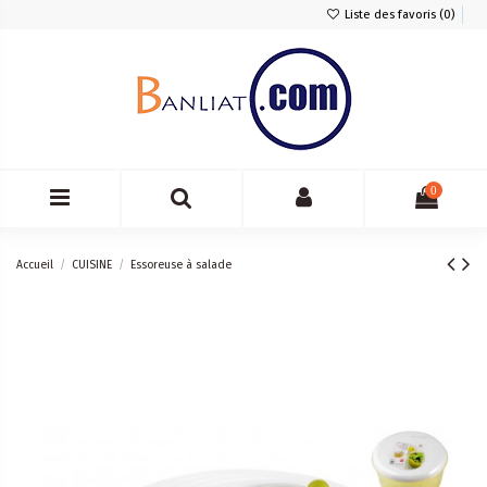
Liste des favoris (
0
)
0
Accueil
CUISINE
Essoreuse à salade