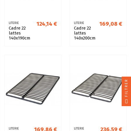
124,14 €
169,08 €
LITERIE
LITERIE
Cadre 22
Cadre 22
lattes
lattes
140x190cm
140x200cm
FILTRER
169,86 €
236,59 €
LITERIE
LITERIE