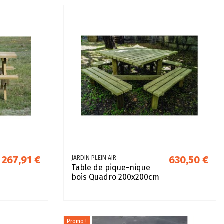
267,91 €
630,50 €
JARDIN PLEIN AIR
Table de pique-nique
bois Quadro 200x200cm
Promo !