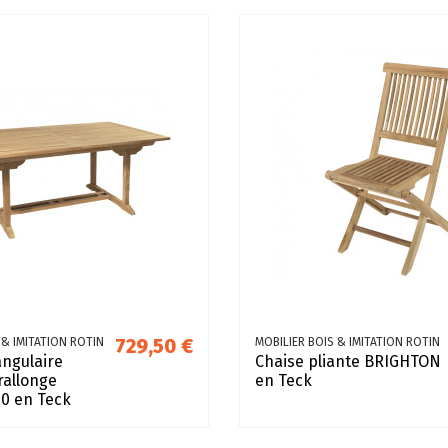
729,50 €
 & IMITATION ROTIN
MOBILIER BOIS & IMITATION ROTIN
angulaire
Chaise pliante BRIGHTON
rallonge
en Teck
0 en Teck