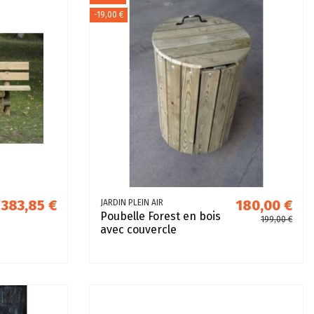
-19,00 €
383,85 €
180,00 €
JARDIN PLEIN AIR
Poubelle Forest en bois
199,00 €
avec couvercle