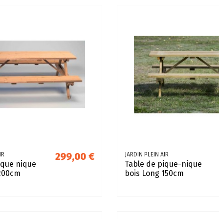
299,00 €
IR
JARDIN PLEIN AIR
ique nique
Table de pique-nique
 200cm
bois Long 150cm