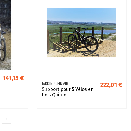
141,15 €
222,01 €
JARDIN PLEIN AIR
Support pour 5 Vélos en
bois Quinto