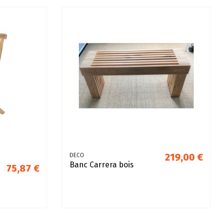
219,00 €
DECO
Banc Carrera bois
75,87 €