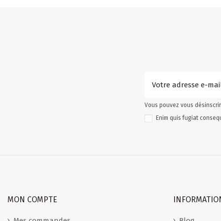
Vous pouvez vous désinscrire
Enim quis fugiat consequ
MON COMPTE
INFORMATIO
Mes commandes
Blog