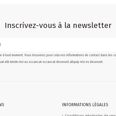
Inscrivez-vous à la newsletter
 à tout moment. Vous trouverez pour cela nos informations de contact dans les cond
at elit minim nisi eu occaecat occaecat deserunt aliquip nisi ex deserunt.
NS
INFORMATIONS LÉGALES
Conditions générales de ven