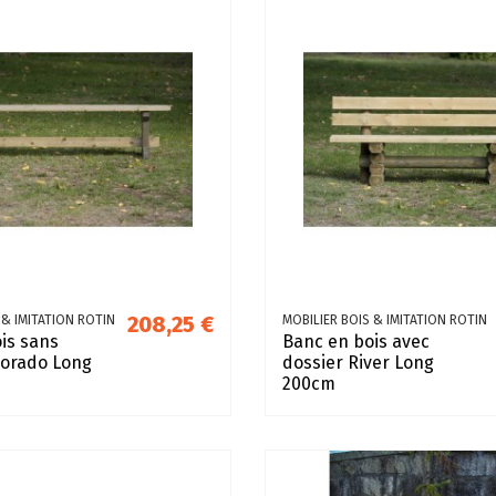
208,25 €
 & IMITATION ROTIN
MOBILIER BOIS & IMITATION ROTIN
is sans
Banc en bois avec
lorado Long
dossier River Long
200cm