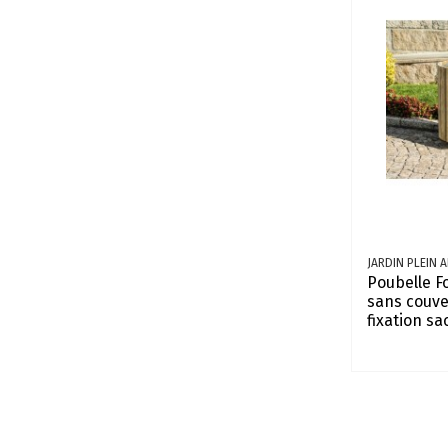
JARDIN PLEIN A
Poubelle F
sans couve
fixation sac