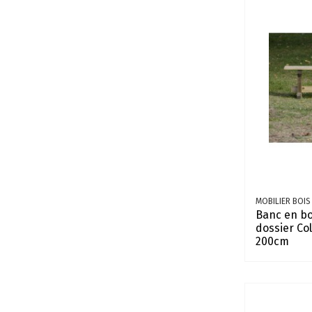
MOBILIER BOIS
Banc en bo
dossier Co
200cm