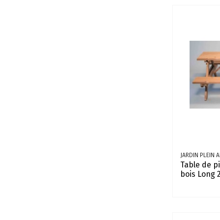
JARDIN PLEIN A
Table de p
bois Long