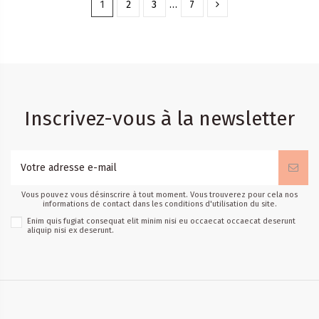
1
2
3
…
7
pcs)
pcs)
Inscrivez-vous à la newsletter
Vous pouvez vous désinscrire à tout moment. Vous trouverez pour cela nos
informations de contact dans les conditions d'utilisation du site.
Enim quis fugiat consequat elit minim nisi eu occaecat occaecat deserunt
aliquip nisi ex deserunt.