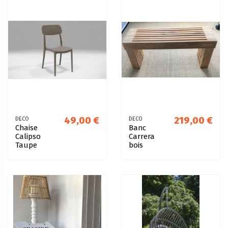
49,00 €
219,00 €
DECO
DECO
Chaise
Banc
Calipso
Carrera
Taupe
bois