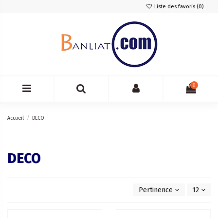
Liste des favoris (
0
)
0
Accueil
DECO
DECO
Pertinence
12