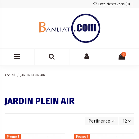
Liste des favoris (
0
)
0
Accueil
JARDIN PLEIN AIR
JARDIN PLEIN AIR
Pertinence
12
Promo !
Promo !