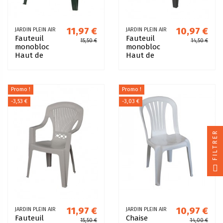
11,97 €
10,97 €
JARDIN PLEIN AIR
JARDIN PLEIN AIR
Fauteuil
Fauteuil
15,50 €
14,50 €
monobloc
monobloc
Haut de
Haut de
gamme Vert
gamme
Anthracite
Promo !
Promo !
-3,53 €
-3,03 €
FILTRER
11,97 €
10,97 €
JARDIN PLEIN AIR
JARDIN PLEIN AIR
Fauteuil
Chaise
15,50 €
14,00 €