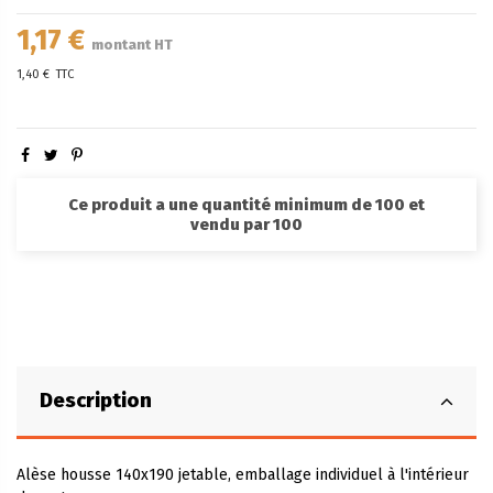
1,17 €
montant HT
1,40 €
TTC
Ce produit a une quantité minimum de 100 et
vendu par 100
Description
Alèse housse 140x190 jetable, emballage individuel à l'intérieur