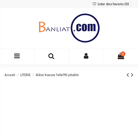
Liste des favoris (
0
)
0
Accueil
LITERIE
Alèse housse 140x190 jetable