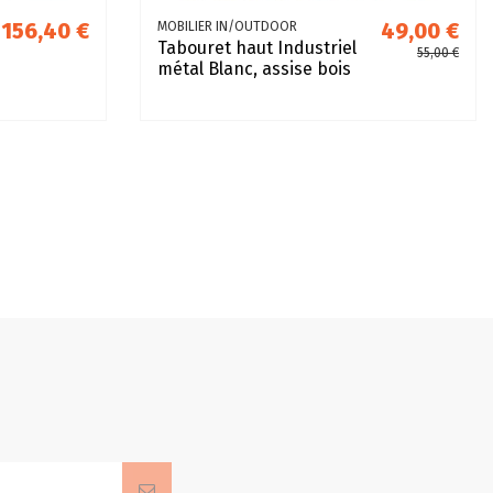
156,40 €
49,00 €
MOBILIER IN/OUTDOOR
Tabouret haut Industriel
55,00 €
métal Blanc, assise bois