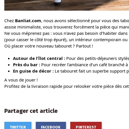
Chez
Banliat.com
, nous avons sélectionné pour vous des tabour
assise minimaliste, vous trouverez forcément la pièce qui man
Ne vous méprenez pas : vous n'avez pas besoin d'habiter dans 
(pour casser le côté trop épuré), un intérieur contemporai
Où placer votre nouveau tabouret ? Partout !
Autour de l’îlot central :
Pour des petits-déjeuners stylés
Près du bar :
Pour recréer l’ambiance d’un café branché à
En guise de décor :
Le tabouret fait un superbe support 
A vous de jouer !
Profitez de la livraison rapide pour relooker votre pièce dès c
Partager cet article
TWITTER
FACEBOOK
PINTEREST