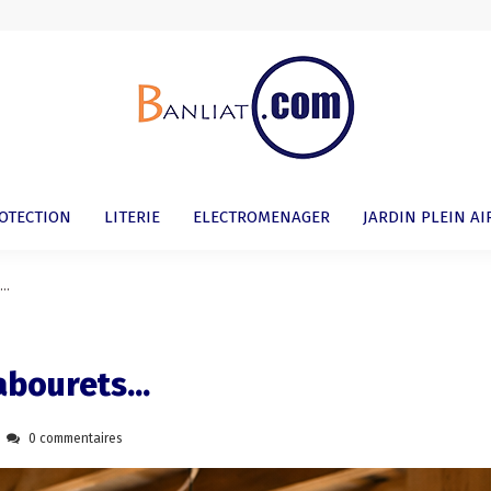
ROTECTION
LITERIE
ELECTROMENAGER
JARDIN PLEIN AI
..
abourets...
0 commentaires