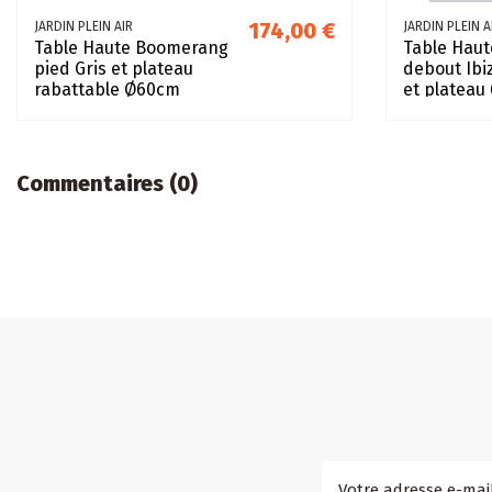
174,00 €
JARDIN PLEIN AIR
JARDIN PLEIN A
Table Haute Boomerang
Table Hau
pied Gris et plateau
debout Ibi
rabattable Ø60cm
et plateau
blanc
Commentaires (0)