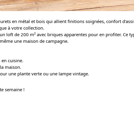
ets en métal et bois qui allient finitions soignées, confort d'ass
que à votre collection.
un loft de 200 m² avec briques apparentes pour en profiter. Ce t
n ou même une maison de campagne.
 en cuisine.
 la maison.
pour une plante verte ou une lampe vintage.
ette semaine !