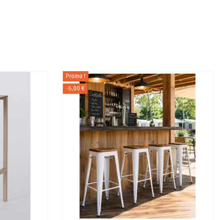
Promo !
-6,00 €