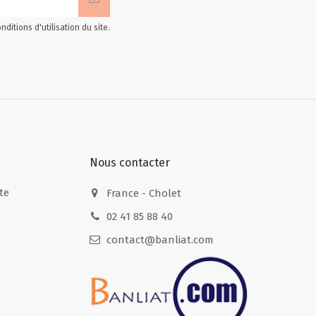
itions d'utilisation du site.
Nous contacter
te
France - Cholet
02 41 85 88 40
contact@banliat.com