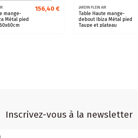
156,40 €
IR
JARDIN PLEIN AIR
te mange-
Table Haute mange-
za Métal pied
debout Ibiza Métal pied
 60x60cm
Taupe et plateau
60x60cm imitation bois
Inscrivez-vous à la newsletter