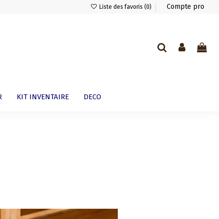
Compte pro
Liste des favoris (
0
)
Vous devez être connecté pour ajouter un commentaire.
Aucun commentaire pour l'instant
R
KIT INVENTAIRE
DECO