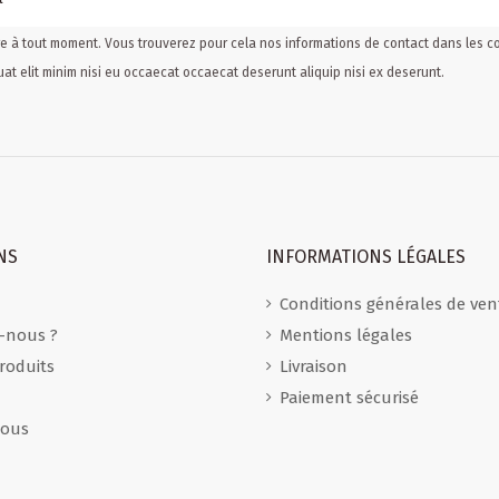
 à tout moment. Vous trouverez pour cela nos informations de contact dans les cond
at elit minim nisi eu occaecat occaecat deserunt aliquip nisi ex deserunt.
NS
INFORMATIONS LÉGALES
Conditions générales de ven
-nous ?
Mentions légales
roduits
Livraison
Paiement sécurisé
nous