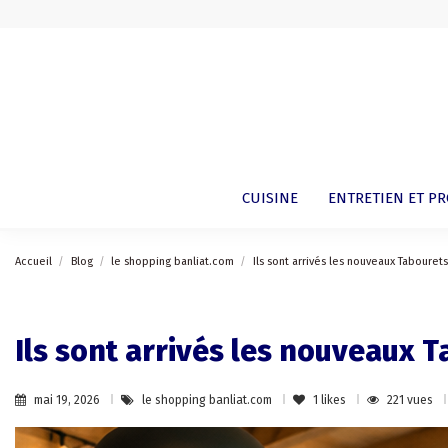
CUISINE
ENTRETIEN ET P
Accueil
Blog
le shopping banliat.com
Ils sont arrivés les nouveaux Tabourets.
Ils sont arrivés les nouveaux T
mai 19, 2026
le shopping banliat.com
1
likes
221 vues