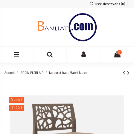
Liste des favoris (
0
)
0
Accueil
JARDIN PLEIN AIR
Tabouret haut Maori Taupe
Promo !
-11,00 €