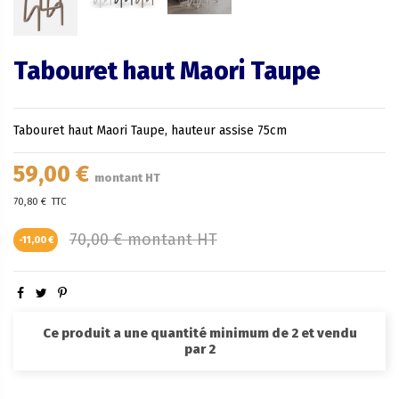
Tabouret haut Maori Taupe
Tabouret haut Maori Taupe, hauteur assise 75cm
59,00 €
montant HT
70,80 €
TTC
70,00 € montant HT
-11,00 €
Ce produit a une quantité minimum de 2 et vendu
par 2