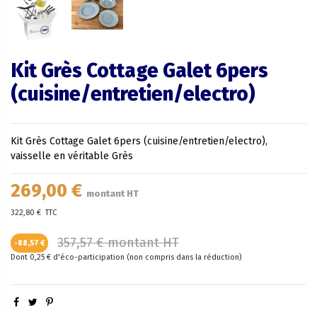
Kit Grès Cottage Galet 6pers
(cuisine/entretien/electro)
Kit Grès Cottage Galet 6pers (cuisine/entretien/electro),
vaisselle en véritable Grès
269,00 €
montant HT
322,80 €
TTC
357,57 € montant HT
-88,57 €
Dont 0,25 € d'éco-participation (non compris dans la réduction)