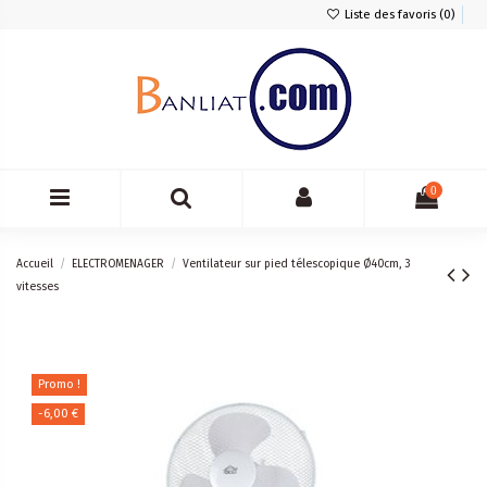
Liste des favoris (
0
)
0
Accueil
ELECTROMENAGER
Ventilateur sur pied télescopique Ø40cm, 3
vitesses
Promo !
-6,00 €