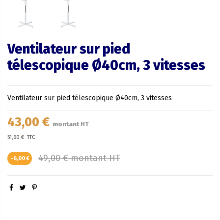
Ventilateur sur pied
télescopique Ø40cm, 3 vitesses
Ventilateur sur pied télescopique Ø40cm, 3 vitesses
43,00 €
montant HT
51,60 €
TTC
49,00 € montant HT
-6,00 €