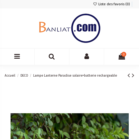
Liste des favoris (
0
)
0
Accueil
DECO
Lampe Lanterne Paradise solaire+batterie rechargeable