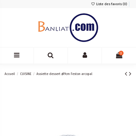
Liste des favoris (
0
)
0
Accueil
CUISINE
Assiette dessert ø19cm Feston arcopal