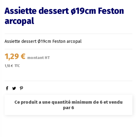
Assiette dessert ø19cm Feston
arcopal
Assiette dessert Ø19cm Feston arcopal
1,29 €
montant HT
1,55 €
TTC
Ce produit a une quantité minimum de 6 et vendu
par 6