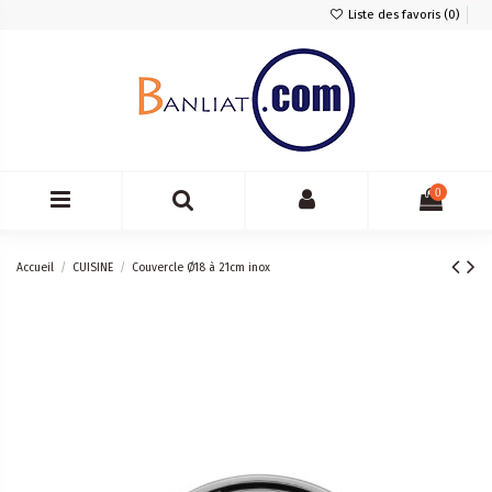
Liste des favoris (
0
)
0
Accueil
CUISINE
Couvercle Ø18 à 21cm inox