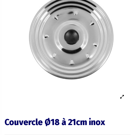
Couvercle Ø18 à 21cm inox