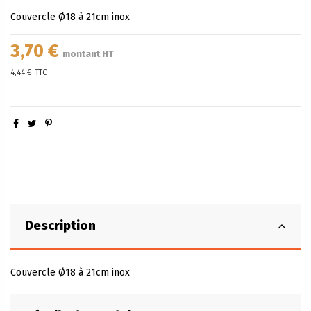
Couvercle Ø18 à 21cm inox
3,70 €
montant HT
4,44 €
TTC
Description
Couvercle Ø18 à 21cm inox